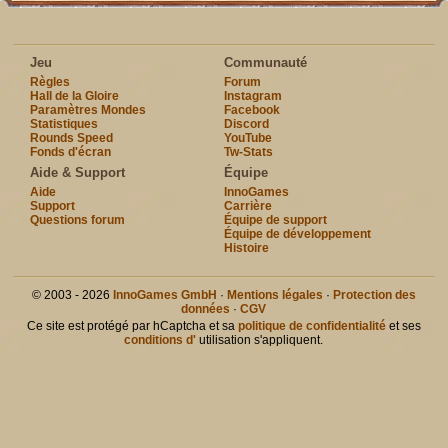
Jeu
Communauté
Règles
Forum
Hall de la Gloire
Instagram
Paramètres Mondes
Facebook
Statistiques
Discord
Rounds Speed
YouTube
Fonds d'écran
Tw-Stats
Aide & Support
Équipe
Aide
InnoGames
Support
Carrière
Questions forum
Équipe de support
Équipe de développement
Histoire
© 2003 - 2026
InnoGames GmbH
·
Mentions légales
·
Protection des
données
·
CGV
Ce site est protégé par hCaptcha et sa
politique de confidentialité
et ses
conditions d'
utilisation s'appliquent.