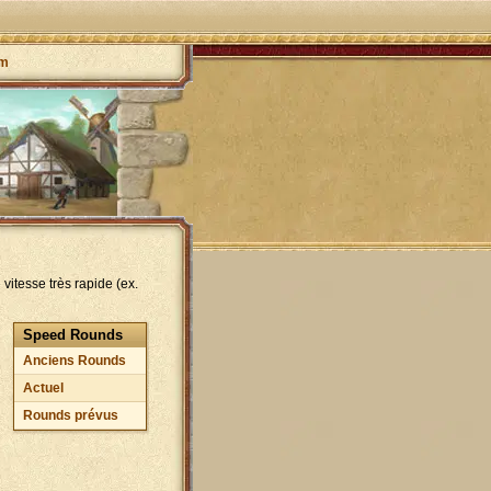
um
vitesse très rapide (ex.
Speed Rounds
Anciens Rounds
Actuel
Rounds prévus