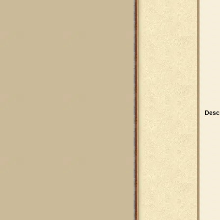
Descr