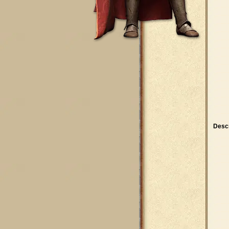
Descr