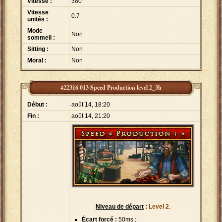
Vitesse :
380
Vitesse
0.7
unités :
Mode
Non
sommeil :
Sitting :
Non
Moral :
Non
#22316 013 Speed Production level 2_3h
Début :
août 14, 18:20
Fin :
août 14, 21:20
Niveau de départ
:
Level 2
.
Écart forcé :
50ms ;