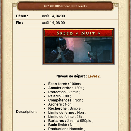
#22308 008 Speed nuit level 2
Début :
août 14, 04:00
Fin :
août 14, 08:00
Niveau de départ
:
Level 2
.
Écart forcé :
100ms ;
Annuler ordre :
120s ;
Protection :
25min ;
Paladin :
Oui ;
Compétences :
Non ;
Archers :
Non ;
Recherche :
Simple ;
Description :
Limite de ferme :
Non ;
Limite de feinte :
2% ;
Barbares :
Jusqu'à 950pts ;
Butin limité :
Non ;
Production :
Normale ;