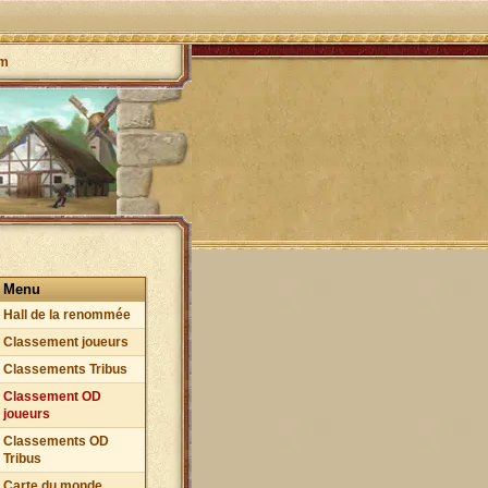
um
Menu
Hall de la renommée
Classement joueurs
Classements Tribus
Classement OD
joueurs
Classements OD
Tribus
Carte du monde