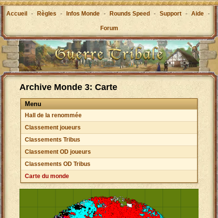
Accueil
-
Règles
-
Infos Monde
-
Rounds Speed
-
Support
-
Aide
-
Forum
Archive Monde 3: Carte
Menu
Hall de la renommée
Classement joueurs
Classements Tribus
Classement OD joueurs
Classements OD Tribus
Carte du monde