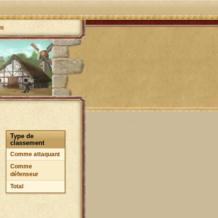
um
Type de
classement
Comme attaquant
Comme
défenseur
Total