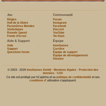
Jeu
Communauté
Règles
Forum
Hall de la Gloire
Instagram
Paramètres Mondes
Facebook
Statistiques
Discord
Rounds Speed
YouTube
Fonds d'écran
Tw-Stats
Aide & Support
Équipe
Aide
InnoGames
Support
Carrière
Questions forum
Équipe de support
Équipe de développement
Histoire
© 2003 - 2026
InnoGames GmbH
·
Mentions légales
·
Protection des
données
·
CGV
Ce site est protégé par hCaptcha et sa
politique de confidentialité
et ses
conditions d'
utilisation s'appliquent.