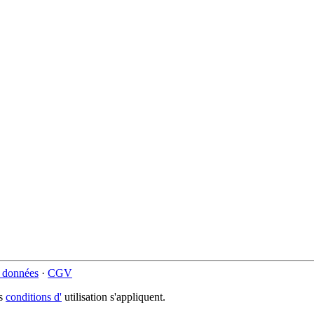
s données
·
CGV
es
conditions d'
utilisation s'appliquent.