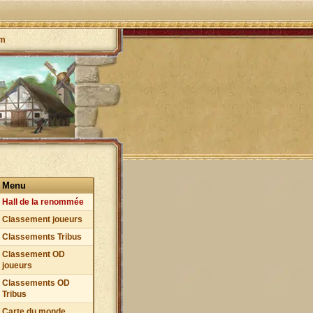
um
Menu
Hall de la renommée
Classement joueurs
Classements Tribus
Classement OD
joueurs
Classements OD
Tribus
Carte du monde