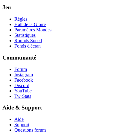
Jeu
Règles
Hall de la Gloire
Paramètres Mondes
Statistiques
Rounds Speed
Fonds d'écran
Communauté
Forum
Instagram
Facebook
Discord
YouTube
Tw-Stats
Aide & Support
Aide
Support
Questions forum