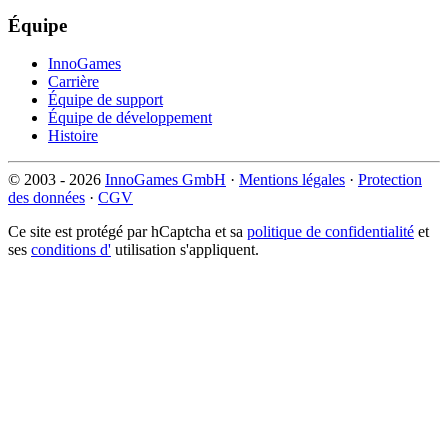
Équipe
InnoGames
Carrière
Équipe de support
Équipe de développement
Histoire
© 2003 - 2026
InnoGames GmbH
·
Mentions légales
·
Protection
des données
·
CGV
Ce site est protégé par hCaptcha et sa
politique de confidentialité
et
ses
conditions d'
utilisation s'appliquent.