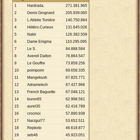
1
Hardrada.
271
.
381
.
965
2
Denis Grognard
205
.
939
.
065
3
L Abbée Tonière
140
.
750
.
864
4
Hétéro.Curieux
131
.
645
.
026
5
Nakir
126
.
382
.
509
6
Dame Enigma
110
.
295
.
095
7
Le S.
84
.
888
.
584
8
Averell Dalton
76
.
864
.
547
9
Le Gouffre
73
.
859
.
256
10
poimpoim
69
.
658
.
335
11
Mangekush
67
.
825
.
771
12
Adramelech
67
.
427
.
966
13
French Baguette
67
.
048
.
121
14
buron65
62
.
998
.
561
15
aurel35
62
.
416
.
789
16
crocmoi
57
.
890
.
938
17
Narzgul77
53
.
652
.
511
18
Repkoto
46
.
618
.
877
19
seb46
45
.
923
.
051