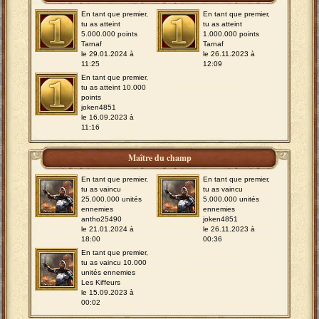
En tant que premier,
En tant que premier,
tu as atteint
tu as atteint
5.000.000 points
1.000.000 points
Tarnaf
Tarnaf
le 29.01.2024 à
le 26.11.2023 à
11:25
12:09
En tant que premier,
tu as atteint 10.000
points
joken4851
le 16.09.2023 à
11:16
Maître du champ
En tant que premier,
En tant que premier,
tu as vaincu
tu as vaincu
25.000.000 unités
5.000.000 unités
ennemies
ennemies
antho25490
joken4851
le 21.01.2024 à
le 26.11.2023 à
18:00
00:36
En tant que premier,
tu as vaincu 10.000
unités ennemies
Les Kiffeurs
le 15.09.2023 à
00:02