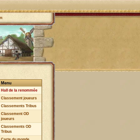
um
Menu
Hall de la renommée
Classement joueurs
Classements Tribus
Classement OD
joueurs
Classements OD
Tribus
Carte du monde