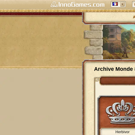
A
Archive Monde 
Herbivor