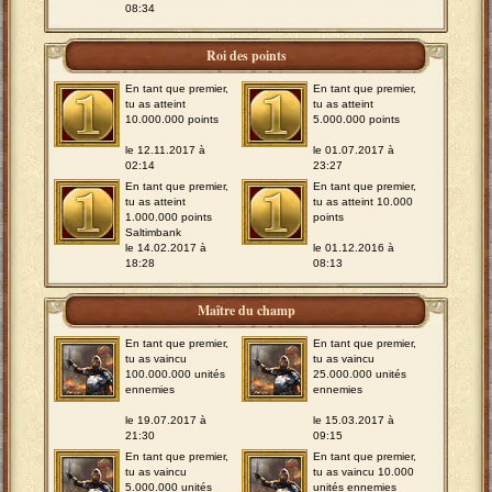
08:34
Roi des points
En tant que premier,
En tant que premier,
tu as atteint
tu as atteint
10.000.000 points
5.000.000 points
le 12.11.2017 à
le 01.07.2017 à
02:14
23:27
En tant que premier,
En tant que premier,
tu as atteint
tu as atteint 10.000
1.000.000 points
points
Saltimbank
le 14.02.2017 à
le 01.12.2016 à
18:28
08:13
Maître du champ
En tant que premier,
En tant que premier,
tu as vaincu
tu as vaincu
100.000.000 unités
25.000.000 unités
ennemies
ennemies
le 19.07.2017 à
le 15.03.2017 à
21:30
09:15
En tant que premier,
En tant que premier,
tu as vaincu
tu as vaincu 10.000
5.000.000 unités
unités ennemies