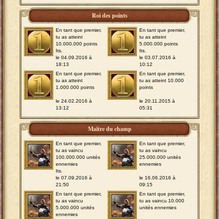
Roi des points
En tant que premier,
En tant que premier,
tu as atteint
tu as atteint
10.000.000 points
5.000.000 points
Its.
Its.
le 04.09.2016 à
le 03.07.2016 à
18:13
10:12
En tant que premier,
En tant que premier,
tu as atteint
tu as atteint 10.000
1.000.000 points
points
le 24.02.2016 à
le 20.11.2015 à
13:12
05:31
Maître du champ
En tant que premier,
En tant que premier,
tu as vaincu
tu as vaincu
100.000.000 unités
25.000.000 unités
ennemies
ennemies
Its.
le 07.09.2016 à
le 16.06.2016 à
21:50
09:15
En tant que premier,
En tant que premier,
tu as vaincu
tu as vaincu 10.000
5.000.000 unités
unités ennemies
ennemies