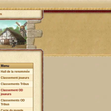
um
Menu
Hall de la renommée
Classement joueurs
Classements Tribus
Classement OD
joueurs
Classements OD
Tribus
Carte du monde