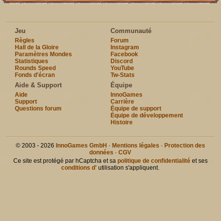
Jeu
Communauté
Règles
Forum
Hall de la Gloire
Instagram
Paramètres Mondes
Facebook
Statistiques
Discord
Rounds Speed
YouTube
Fonds d'écran
Tw-Stats
Aide & Support
Équipe
Aide
InnoGames
Support
Carrière
Questions forum
Équipe de support
Équipe de développement
Histoire
© 2003 - 2026
InnoGames GmbH
·
Mentions légales
·
Protection des
données
·
CGV
Ce site est protégé par hCaptcha et sa
politique de confidentialité
et ses
conditions d'
utilisation s'appliquent.