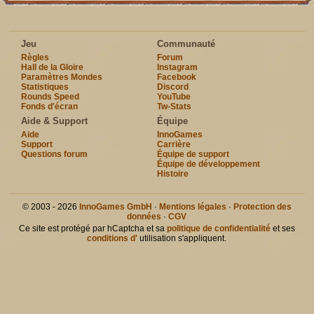
Jeu
Communauté
Règles
Forum
Hall de la Gloire
Instagram
Paramètres Mondes
Facebook
Statistiques
Discord
Rounds Speed
YouTube
Fonds d'écran
Tw-Stats
Aide & Support
Équipe
Aide
InnoGames
Support
Carrière
Questions forum
Équipe de support
Équipe de développement
Histoire
© 2003 - 2026
InnoGames GmbH
·
Mentions légales
·
Protection des
données
·
CGV
Ce site est protégé par hCaptcha et sa
politique de confidentialité
et ses
conditions d'
utilisation s'appliquent.