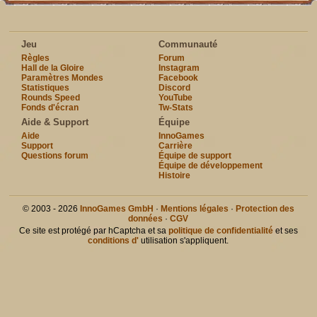
Jeu
Communauté
Règles
Forum
Hall de la Gloire
Instagram
Paramètres Mondes
Facebook
Statistiques
Discord
Rounds Speed
YouTube
Fonds d'écran
Tw-Stats
Aide & Support
Équipe
Aide
InnoGames
Support
Carrière
Questions forum
Équipe de support
Équipe de développement
Histoire
© 2003 - 2026
InnoGames GmbH
·
Mentions légales
·
Protection des
données
·
CGV
Ce site est protégé par hCaptcha et sa
politique de confidentialité
et ses
conditions d'
utilisation s'appliquent.