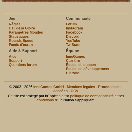
Jeu
Communauté
Règles
Forum
Hall de la Gloire
Instagram
Paramètres Mondes
Facebook
Statistiques
Discord
Rounds Speed
YouTube
Fonds d'écran
Tw-Stats
Aide & Support
Équipe
Aide
InnoGames
Support
Carrière
Questions forum
Équipe de support
Équipe de développement
Histoire
© 2003 - 2026
InnoGames GmbH
·
Mentions légales
·
Protection des
données
·
CGV
Ce site est protégé par hCaptcha et sa
politique de confidentialité
et ses
conditions d'
utilisation s'appliquent.