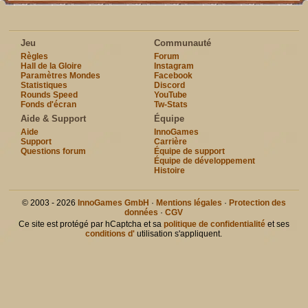
Jeu
Communauté
Règles
Forum
Hall de la Gloire
Instagram
Paramètres Mondes
Facebook
Statistiques
Discord
Rounds Speed
YouTube
Fonds d'écran
Tw-Stats
Aide & Support
Équipe
Aide
InnoGames
Support
Carrière
Questions forum
Équipe de support
Équipe de développement
Histoire
© 2003 - 2026
InnoGames GmbH
·
Mentions légales
·
Protection des
données
·
CGV
Ce site est protégé par hCaptcha et sa
politique de confidentialité
et ses
conditions d'
utilisation s'appliquent.