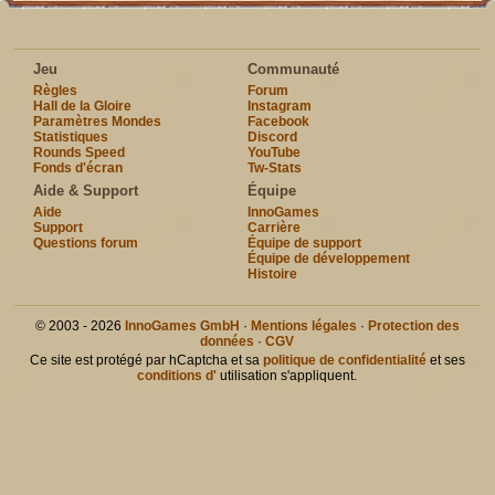
Jeu
Communauté
Règles
Forum
Hall de la Gloire
Instagram
Paramètres Mondes
Facebook
Statistiques
Discord
Rounds Speed
YouTube
Fonds d'écran
Tw-Stats
Aide & Support
Équipe
Aide
InnoGames
Support
Carrière
Questions forum
Équipe de support
Équipe de développement
Histoire
© 2003 - 2026
InnoGames GmbH
·
Mentions légales
·
Protection des
données
·
CGV
Ce site est protégé par hCaptcha et sa
politique de confidentialité
et ses
conditions d'
utilisation s'appliquent.